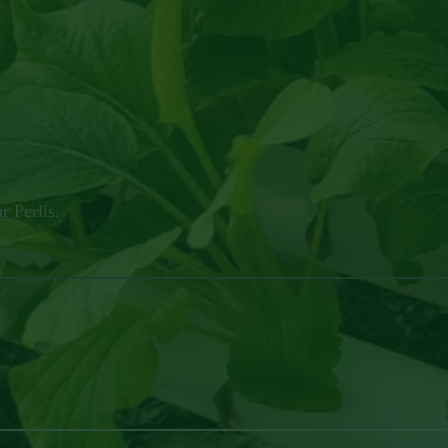
 Perlis.