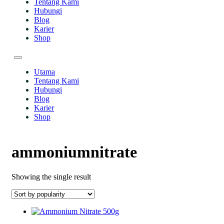
Tentang Kami
Hubungi
Blog
Karier
Shop
Utama
Tentang Kami
Hubungi
Blog
Karier
Shop
ammoniumnitrate
Showing the single result