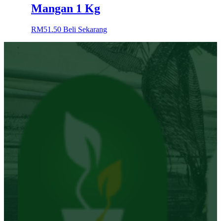
Mangan 1 Kg
RM
51.50
Beli Sekarang