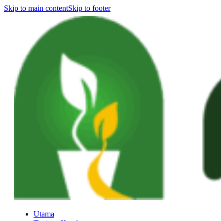
Skip to main content
Skip to footer
Utama