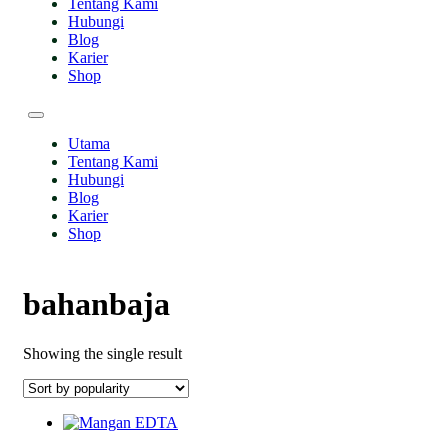
Tentang Kami
Hubungi
Blog
Karier
Shop
Utama
Tentang Kami
Hubungi
Blog
Karier
Shop
bahanbaja
Showing the single result