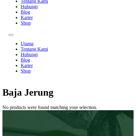
Tentang Kami
Hubungi
Blog
Karier
Shop
Utama
Tentang Kami
Hubungi
Blog
Karier
Shop
Baja Jerung
No products were found matching your selection.