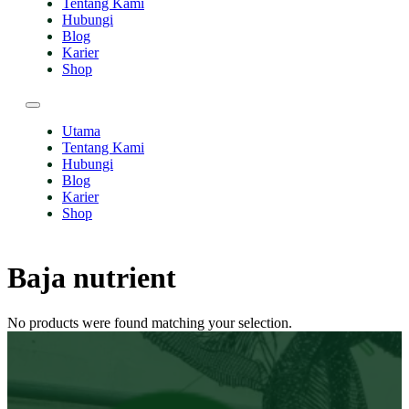
Tentang Kami
Hubungi
Blog
Karier
Shop
Utama
Tentang Kami
Hubungi
Blog
Karier
Shop
Baja nutrient
No products were found matching your selection.