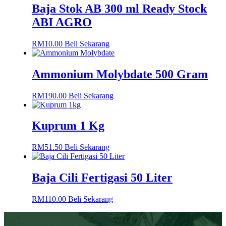
Baja Stok AB 300 ml Ready Stock
ABI AGRO
RM
10.00
Beli Sekarang
Ammonium Molybdate 500 Gram
RM
190.00
Beli Sekarang
Kuprum 1 Kg
RM
51.50
Beli Sekarang
Baja Cili Fertigasi 50 Liter
RM
110.00
Beli Sekarang