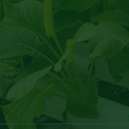
 Perlis.