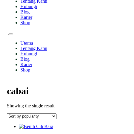
Tentang Kami
Hubungi
Blog
Karier
Shop
Utama
Tentang Kami
Hubungi
Blog
Karier
Shop
cabai
Showing the single result