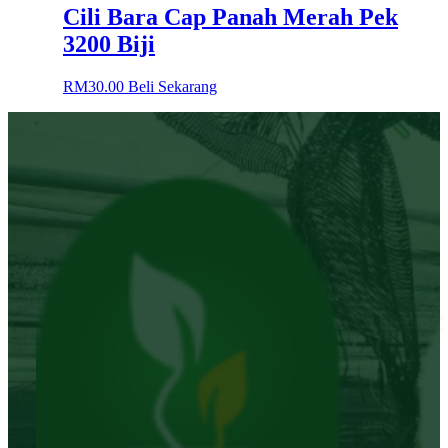
Cili Bara Cap Panah Merah Pek
3200 Biji
RM
30.00
Beli Sekarang