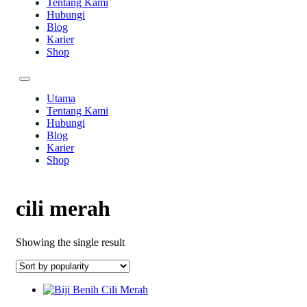
Tentang Kami
Hubungi
Blog
Karier
Shop
Utama
Tentang Kami
Hubungi
Blog
Karier
Shop
cili merah
Showing the single result