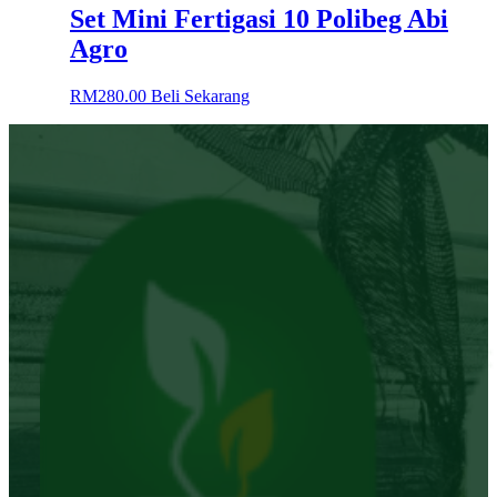
Set Mini Fertigasi 10 Polibeg Abi
Agro
RM
280.00
Beli Sekarang