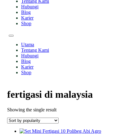
Tentang Kami
Hubungi
Blog
Karier
Shop
Utama
Tentang Kami
Hubungi
Blog
Karier
Shop
fertigasi di malaysia
Showing the single result