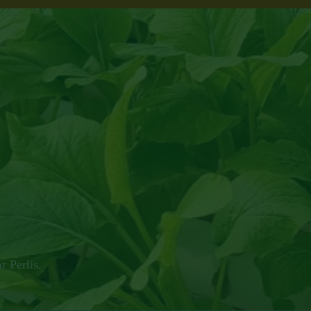
 Perlis.