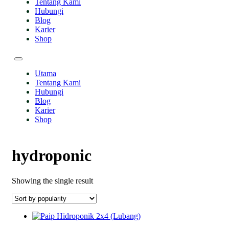
Tentang Kami
Hubungi
Blog
Karier
Shop
Utama
Tentang Kami
Hubungi
Blog
Karier
Shop
hydroponic
Showing the single result