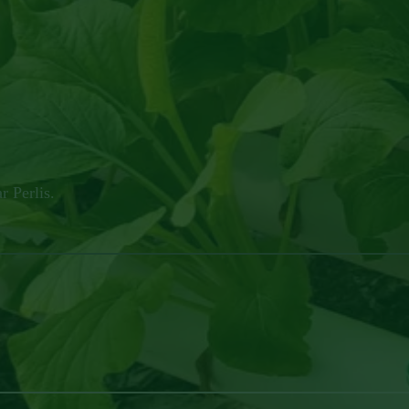
 Perlis.