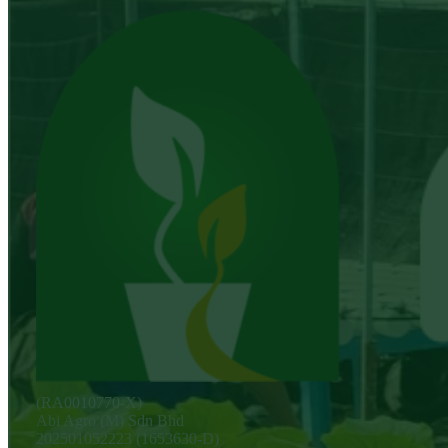
(RA0010770-X)
Abi Agro (M) Sdn Bhd
202501052223 (1653630-D)