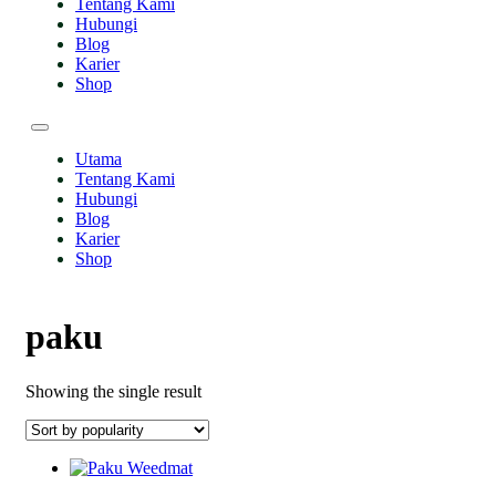
Tentang Kami
Hubungi
Blog
Karier
Shop
Utama
Tentang Kami
Hubungi
Blog
Karier
Shop
paku
Showing the single result