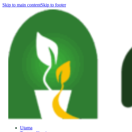
Skip to main content
Skip to footer
Utama