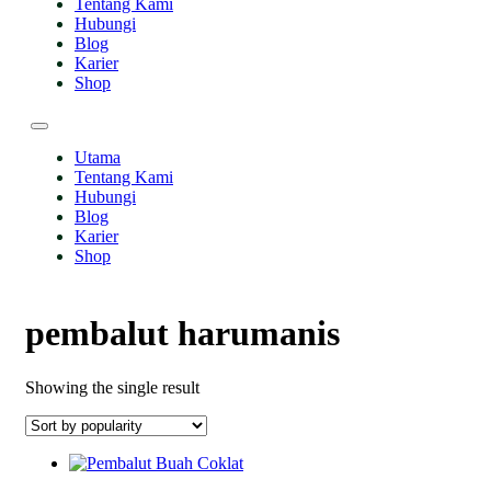
Tentang Kami
Hubungi
Blog
Karier
Shop
Utama
Tentang Kami
Hubungi
Blog
Karier
Shop
pembalut harumanis
Showing the single result