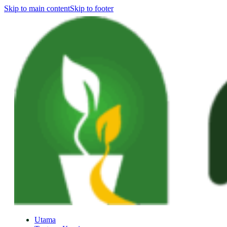
Skip to main content
Skip to footer
Utama