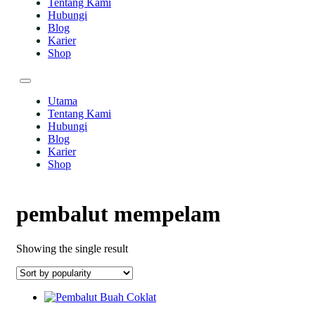
Tentang Kami
Hubungi
Blog
Karier
Shop
Utama
Tentang Kami
Hubungi
Blog
Karier
Shop
pembalut mempelam
Showing the single result