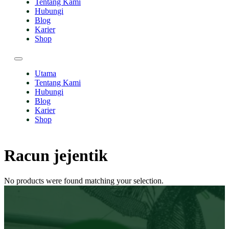
Tentang Kami
Hubungi
Blog
Karier
Shop
Utama
Tentang Kami
Hubungi
Blog
Karier
Shop
Racun jejentik
No products were found matching your selection.