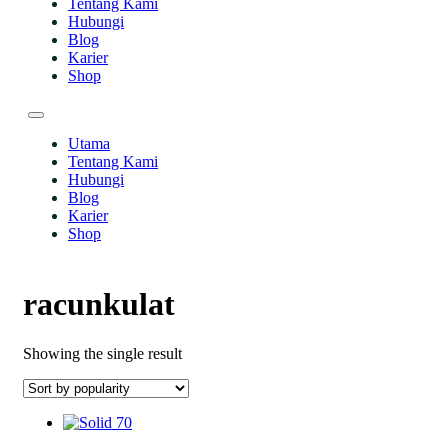
Tentang Kami
Hubungi
Blog
Karier
Shop
Utama
Tentang Kami
Hubungi
Blog
Karier
Shop
racunkulat
Showing the single result