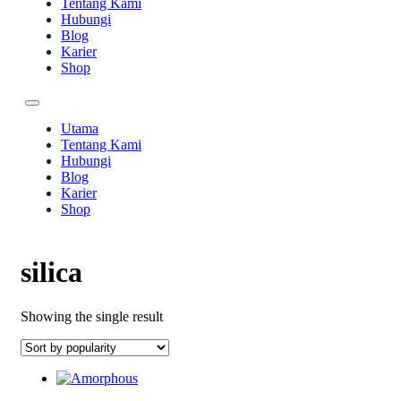
Tentang Kami
Hubungi
Blog
Karier
Shop
Utama
Tentang Kami
Hubungi
Blog
Karier
Shop
silica
Showing the single result