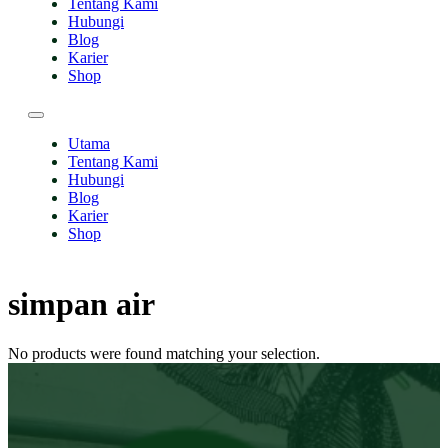
Tentang Kami
Hubungi
Blog
Karier
Shop
Utama
Tentang Kami
Hubungi
Blog
Karier
Shop
simpan air
No products were found matching your selection.