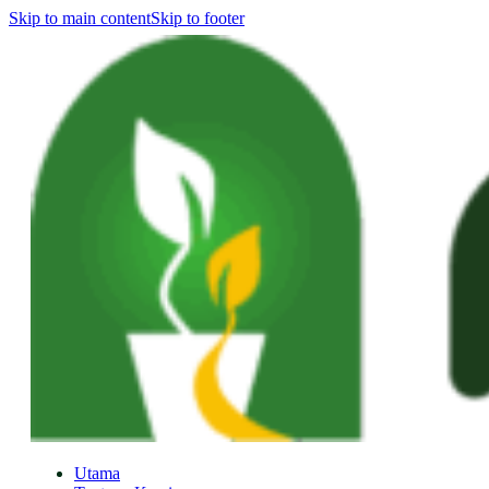
Skip to main content
Skip to footer
Utama