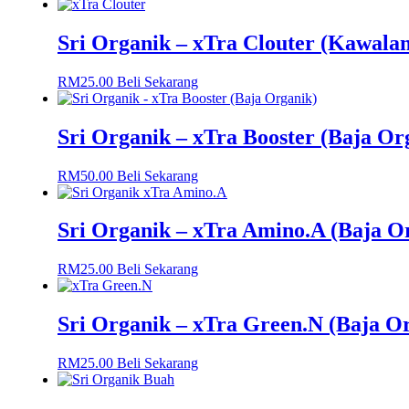
Sri Organik – xTra Clouter (Kawala
RM
25.00
Beli Sekarang
Sri Organik – xTra Booster (Baja Org
RM
50.00
Beli Sekarang
Sri Organik – xTra Amino.A (Baja O
RM
25.00
Beli Sekarang
Sri Organik – xTra Green.N (Baja O
RM
25.00
Beli Sekarang