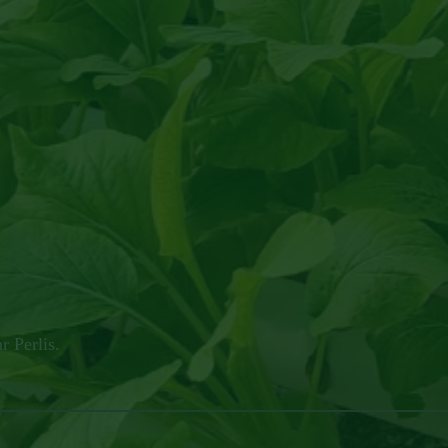
 Perlis.