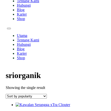
Tentang Kami
Hubungi
Blog
Karier
Shop
Utama
Tentang Kami
Hubungi
Blog
Karier
Shop
sriorganik
Showing the single result