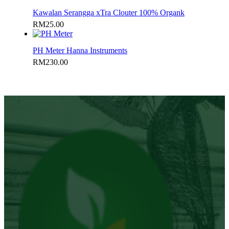
Kawalan Serangga xTra Clouter 100% Organk
RM
25.00
PH Meter Hanna Instruments
RM
230.00