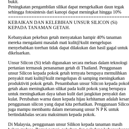
bukit.
Peningkatan pengambilan silikat dapat mengekalkan daun tegak
sehingga fotosintesis dari kanopi dapat meningkat hingga 10%
==============================================
KEBAIKAN DAN KELEBIHAN UNSUR SILICON (Si)
KEPADA TANAMAN GETAH.
Kebanyakan pekebun getah menyatakan hampir 40% tanaman
mereka mengalami masalah mati kulit@kulit mengelupas
menyebabkan torehan tidak dapat dilakukan dan hasil gagal untuk
dikeluarkan.
Unsur Silicon (Si) telah digunakan secara meluas dalam teknologi
pertanian termasuk penanaman getah di Thailand. Penggunaan
unsur Silicon kepada pokok getah ternyata berupaya memulihkan
penyakit mati kulit@kulit mengelupas di samping meningkatkan
produktiviti pokok getah. Penambahan unsur Silicon kepada poko
getah akan meningkatkan silikat pada kulit pokok yang berupaya
untuk meningkatkan daya tahan kulit dari jangkitan penyakit dan
kulat. Perubahan warna daun kepada hijau kehitaman adalah kesa
penggunaan silicon yang dapat kita perhatikan. Penggunaan Silico
juga mampu membantu dalam meransang unsur N P K untuk
bertindakbalas secara maksimum kepada pokok.
Di Malaysia, penggunaan unsur Silikon kepada tanaman masih