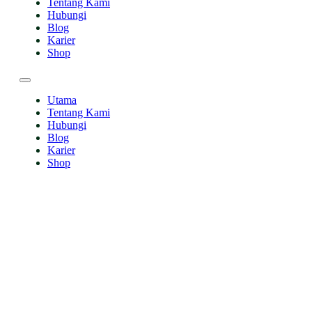
Tentang Kami
Hubungi
Blog
Karier
Shop
Utama
Tentang Kami
Hubungi
Blog
Karier
Shop