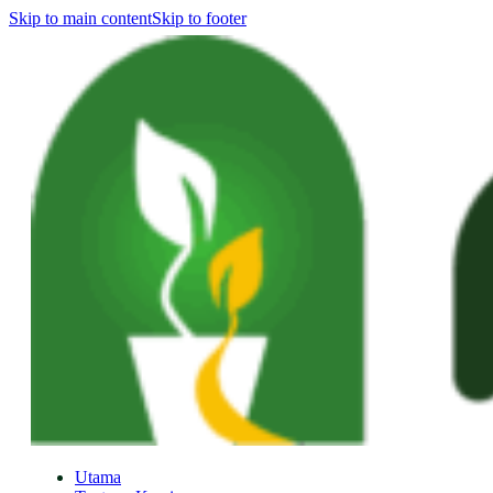
Skip to main content
Skip to footer
Utama