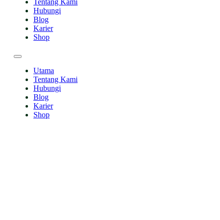
Tentang Kami
Hubungi
Blog
Karier
Shop
Utama
Tentang Kami
Hubungi
Blog
Karier
Shop