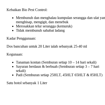
Kebaikan Bio Pest Control:
Membunuh dan menghalau kumpulan serangga dan ulat ya
menghisap, mengigit, dan menebuk
Merosakkan telur serangga (kemuruk)
Tidak membunuh sahabat ladang
Kadar Penggunaan:
Dos bancuhan untuk 20 Liter ialah sebanyak 25-40 ml
Kegunaan:
Tanaman kontan (Semburan setiap 10 – 14 hari sekali)
Sayuran berdaun & berbuah (Semburan setiap 3 – 7 hari
sekali)
Padi (Semburan setiap 25HLT, 45HLT 65HLT & 85HLT)
Satu botol sebanyak 1 Liter