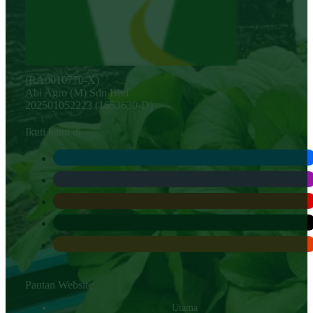
(RA0010770-X)
Abi Agro (M) Sdn Bhd
202501052223 (1653630-D)
Ikuti kami di
Pautan Website
Utama