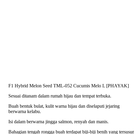
F1 Hybrid Melon Seed TML-052 Cucumis Melo L [PHAYAK]
Sesuai ditanam dalam rumah hijau dan tempat terbuka.
Buah bentuk bulat, kulit warna hijau dan diselaputi jejaring
berwarna kelabu.
Isi dalam berwarna jingga salmon, renyah dan manis.
Bahagian tengah rongga buah terdapat biji-biji benih yang tersusu