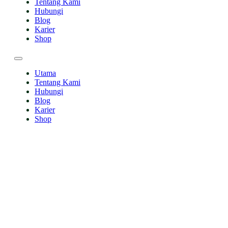
Tentang Kami
Hubungi
Blog
Karier
Shop
Utama
Tentang Kami
Hubungi
Blog
Karier
Shop