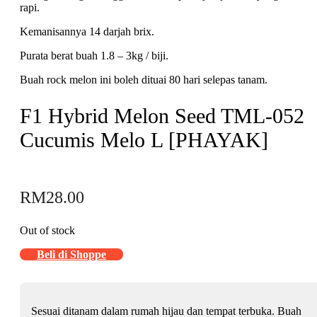
rapi.
Kemanisannya 14 darjah brix.
Purata berat buah 1.8 – 3kg / biji.
Buah rock melon ini boleh dituai 80 hari selepas tanam.
F1 Hybrid Melon Seed TML-052
Cucumis Melo L [PHAYAK]
RM
28.00
Out of stock
Beli di Shoppe
Sesuai ditanam dalam rumah hijau dan tempat terbuka. Buah