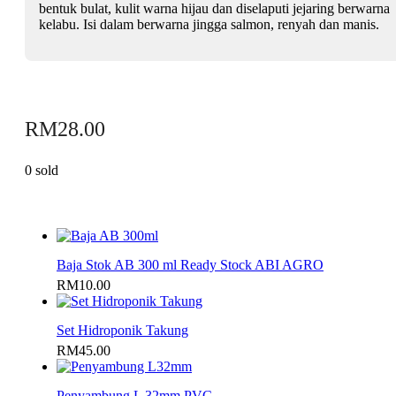
bentuk bulat, kulit warna hijau dan diselaputi jejaring berwarna
kelabu. Isi dalam berwarna jingga salmon, renyah dan manis.
RM
28.00
0 sold
Baja Stok AB 300 ml Ready Stock ABI AGRO
RM
10.00
Set Hidroponik Takung
RM
45.00
Penyambung L 32mm PVC