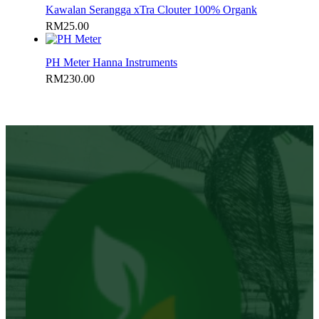
Kawalan Serangga xTra Clouter 100% Organk
RM
25.00
PH Meter Hanna Instruments
RM
230.00