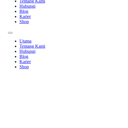
Tentang Kami
Hubungi
Blog
Karier
Shop
Utama
Tentang Kami
Hubungi
Blog
Karier
Shop