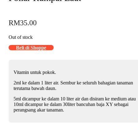
RM
35.00
Out of stock
Beli di Shoppe
Vitamin untuk pokok.
2ml ke dalam 1 liter air. Sembur ke seluruh bahagian tanaman
terutama bawah daun.
5ml dicampur ke dalam 10 liter air dan disiram ke medium atau
10ml dicampur ke dalam 30liter bancuhan baja XY sebagai
perangsang akar tanaman.