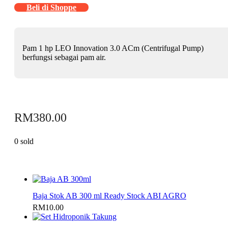
Beli di Shoppe
Pam 1 hp LEO Innovation 3.0 ACm (Centrifugal Pump)
berfungsi sebagai pam air.
RM
380.00
0 sold
Baja Stok AB 300 ml Ready Stock ABI AGRO
RM
10.00