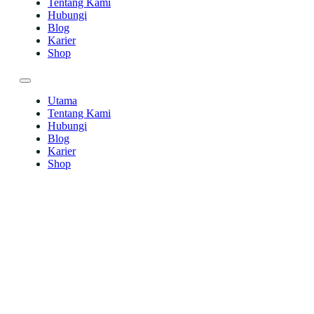
Tentang Kami
Hubungi
Blog
Karier
Shop
Utama
Tentang Kami
Hubungi
Blog
Karier
Shop