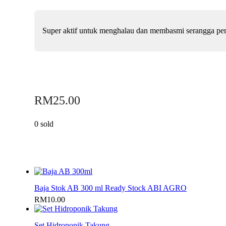
Super aktif untuk menghalau dan membasmi serangga pero
RM
25.00
0 sold
Baja Stok AB 300 ml Ready Stock ABI AGRO
RM
10.00
Set Hidroponik Takung