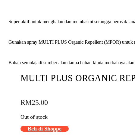
Super aktif untuk menghalau dan membasmi serangga perosak tana
Gunakan spray MULTI PLUS Organic Repellent (MPOR) untuk men
Bahan semulajadi sumber alam tanpa bahan kimia merbahaya atau k
MULTI PLUS ORGANIC REP
RM
25.00
Out of stock
Beli di Shoppe