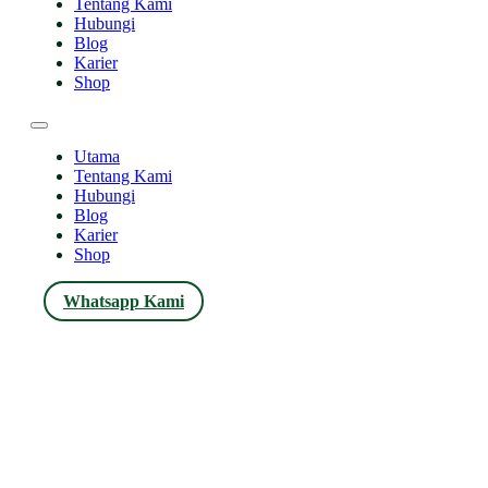
Tentang Kami
Hubungi
Blog
Karier
Shop
Utama
Tentang Kami
Hubungi
Blog
Karier
Shop
Whatsapp Kami