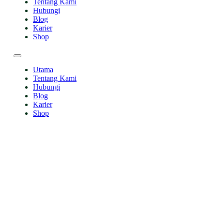
Tentang Kami
Hubungi
Blog
Karier
Shop
Utama
Tentang Kami
Hubungi
Blog
Karier
Shop