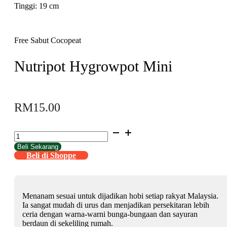
Tinggi: 19 cm
Free Sabut Cocopeat
Nutripot Hygrowpot Mini
RM
15.00
Nutripot
Hygrowpot
Beli Sekarang
Mini
Beli di Shoppe
quantity
Menanam sesuai untuk dijadikan hobi setiap rakyat Malaysia.
Ia sangat mudah di urus dan menjadikan persekitaran lebih
ceria dengan warna-warni bunga-bungaan dan sayuran
berdaun di sekeliling rumah.