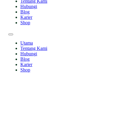
Tentang Kami
Hubungi
Blog
Karier
Shop
Utama
Tentang Kami
Hubungi
Blog
Karier
Shop