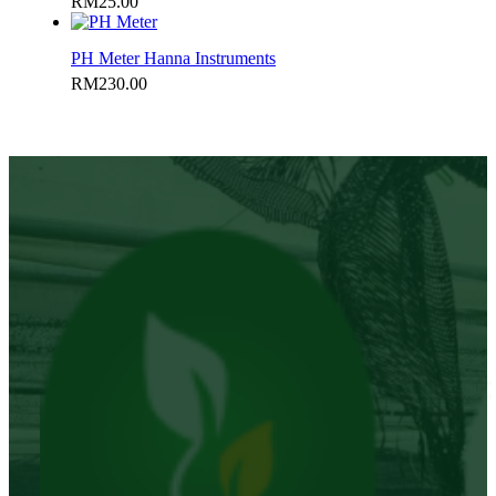
RM
25.00
PH Meter Hanna Instruments
RM
230.00