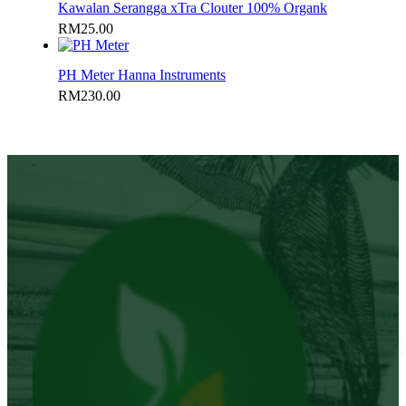
Kawalan Serangga xTra Clouter 100% Organk
RM
25.00
PH Meter Hanna Instruments
RM
230.00