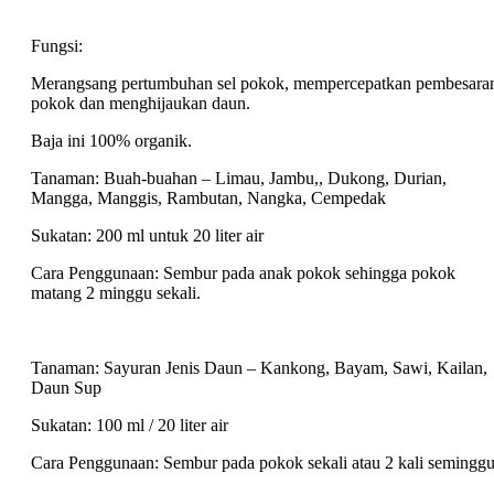
Fungsi:
Merangsang pertumbuhan sel pokok, mempercepatkan pembesara
pokok dan menghijaukan daun.
Baja ini 100% organik.
Tanaman: Buah-buahan – Limau, Jambu,, Dukong, Durian,
Mangga, Manggis, Rambutan, Nangka, Cempedak
Sukatan: 200 ml untuk 20 liter air
Cara Penggunaan: Sembur pada anak pokok sehingga pokok
matang 2 minggu sekali.
Tanaman: Sayuran Jenis Daun – Kankong, Bayam, Sawi, Kailan,
Daun Sup
Sukatan: 100 ml / 20 liter air
Cara Penggunaan: Sembur pada pokok sekali atau 2 kali semingg