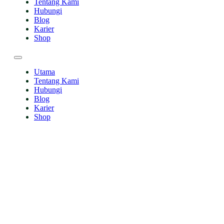
Tentang Kami
Hubungi
Blog
Karier
Shop
Utama
Tentang Kami
Hubungi
Blog
Karier
Shop