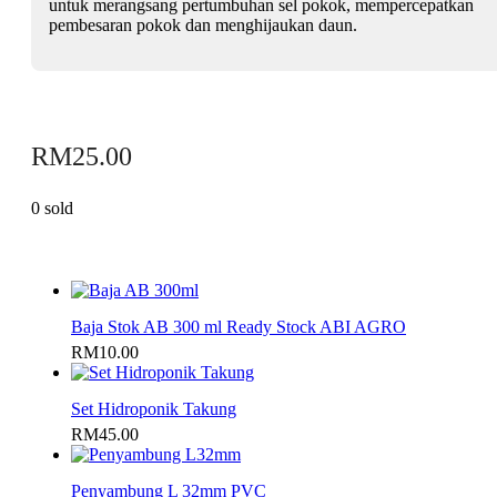
untuk merangsang pertumbuhan sel pokok, mempercepatkan
pembesaran pokok dan menghijaukan daun.
RM
25.00
0 sold
Baja Stok AB 300 ml Ready Stock ABI AGRO
RM
10.00
Set Hidroponik Takung
RM
45.00
Penyambung L 32mm PVC