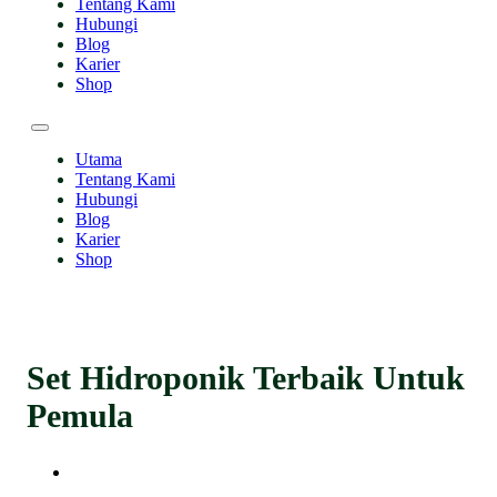
Tentang Kami
Hubungi
Blog
Karier
Shop
Utama
Tentang Kami
Hubungi
Blog
Karier
Shop
Set Hidroponik Terbaik Untuk
Pemula