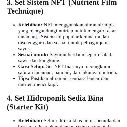
3. Set Sistem NFT (Nutrient Film
Technique)
Kelebihan:
NFT menggunakan aliran air nipis
yang mengandungi nutrien untuk mengairi akar
tanaman
1
. Sistem ini popular kerana mudah
diselenggara dan sesuai untuk pelbagai jenis
sayur.
Sesuai untuk:
Sayuran berdaun seperti salad,
sawi, dan kangkung.
Cara Setup:
Set NFT biasanya merangkumi
saluran tanaman, pam air, dan takungan nutrien.
Tips:
Pastikan aliran air sentiasa lancar dan
nutrien mencukupi.
4. Set Hidroponik Sedia Bina
(Starter Kit)
Kelebihan:
Set ini direka khas untuk pemula dan
biasanya disertakan dengan semua yang anda