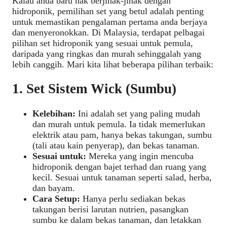
Kalau anda baru nak berjinak-jinak dengan
hidroponik, pemilihan set yang betul adalah penting
untuk memastikan pengalaman pertama anda berjaya
dan menyeronokkan. Di Malaysia, terdapat pelbagai
pilihan set hidroponik yang sesuai untuk pemula,
daripada yang ringkas dan murah sehinggalah yang
lebih canggih. Mari kita lihat beberapa pilihan terbaik:
1. Set Sistem Wick (Sumbu)
Kelebihan:
Ini adalah set yang paling mudah
dan murah untuk pemula. Ia tidak memerlukan
elektrik atau pam, hanya bekas takungan, sumbu
(tali atau kain penyerap), dan bekas tanaman.
Sesuai untuk:
Mereka yang ingin mencuba
hidroponik dengan bajet terhad dan ruang yang
kecil. Sesuai untuk tanaman seperti salad, herba,
dan bayam.
Cara Setup:
Hanya perlu sediakan bekas
takungan berisi larutan nutrien, pasangkan
sumbu ke dalam bekas tanaman, dan letakkan