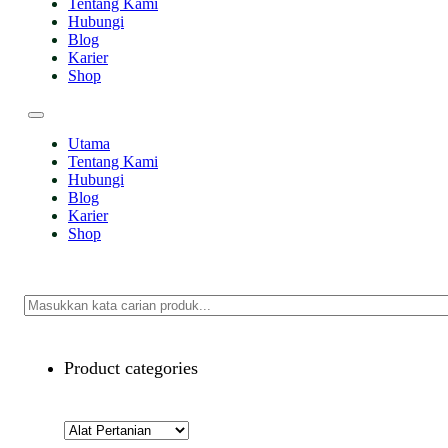
Tentang Kami
Hubungi
Blog
Karier
Shop
Utama
Tentang Kami
Hubungi
Blog
Karier
Shop
Search
Product categories