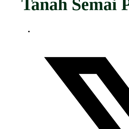
Tanah Semai 