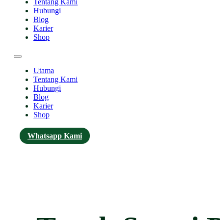
Tentang Kami
Hubungi
Blog
Karier
Shop
Utama
Tentang Kami
Hubungi
Blog
Karier
Shop
Whatsapp Kami