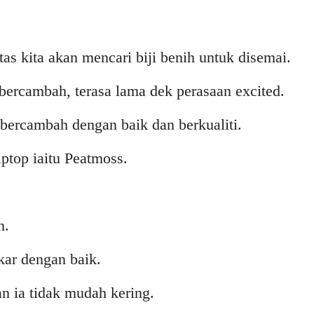
as kita akan mencari biji benih untuk disemai.
ercambah, terasa lama dek perasaan excited.
 bercambah dengan baik dan berkualiti.
ptop iaitu Peatmoss.
n.
ar dengan baik.
 ia tidak mudah kering.