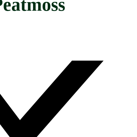
Peatmoss