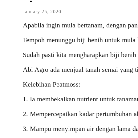
January 25, 2020
Apabila ingin mula bertanam, dengan pant
Tempoh menunggu biji benih untuk mula b
Sudah pasti kita mengharapkan biji benih
Abi Agro ada menjual tanah semai yang ti
Kelebihan Peatmoss:
1. Ia membekalkan nutrient untuk tanama
2. Mempercepatkan kadar pertumbuhan ak
3. Mampu menyimpan air dengan lama dan