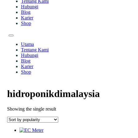
Tentang Kami
Hubungi
Blog
Karier
Shop
Utama
Tentang Kami
Hubungi
Blog
Karier
Shop
hidroponikdimalaysia
Showing the single result