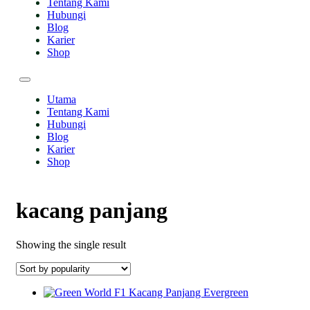
Tentang Kami
Hubungi
Blog
Karier
Shop
Utama
Tentang Kami
Hubungi
Blog
Karier
Shop
kacang panjang
Showing the single result