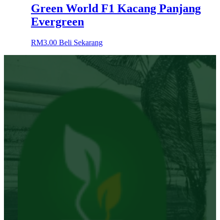
Green World F1 Kacang Panjang
Evergreen
RM
3.00
Beli Sekarang